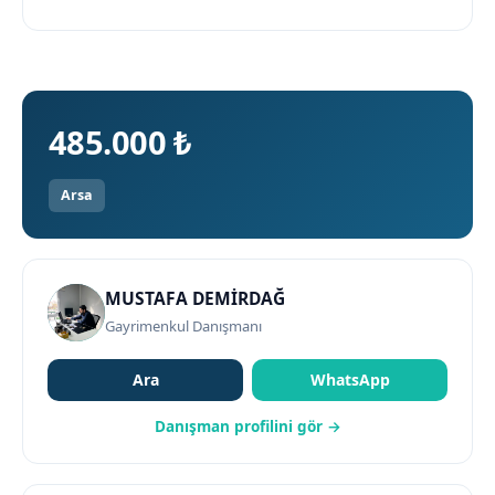
485.000 ₺
Arsa
MUSTAFA DEMİRDAĞ
Gayrimenkul Danışmanı
Ara
WhatsApp
Danışman profilini gör →