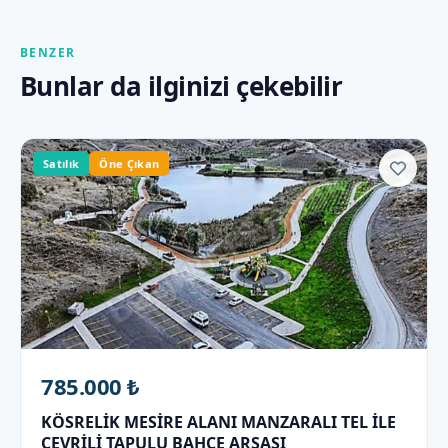
BENZER
Bunlar da ilginizi çekebilir
Satılık
Öne Çıkan
785.000 ₺
KÖSRELİK MESİRE ALANI MANZARALI TEL İLE
ÇEVRİLİ TAPULU BAHÇE ARSASI