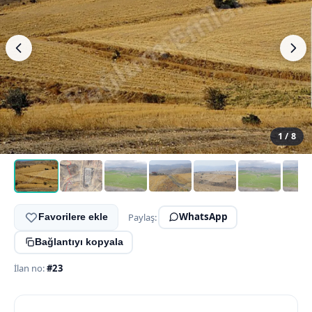
1 / 8
WhatsApp
Paylaş:
Favorilere ekle
Bağlantıyı kopyala
İlan no:
#23