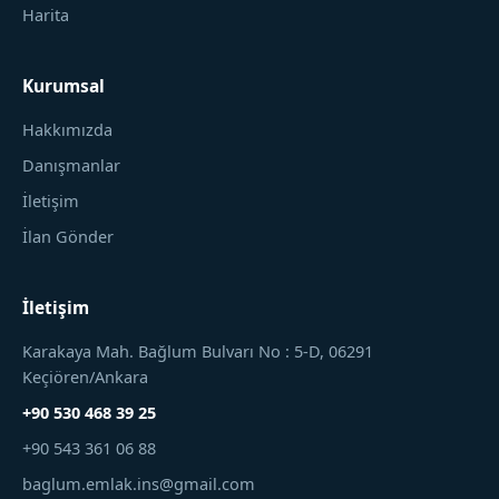
Harita
Kurumsal
Hakkımızda
Danışmanlar
İletişim
İlan Gönder
İletişim
Karakaya Mah. Bağlum Bulvarı No : 5-D, 06291
Keçiören/Ankara
+90 530 468 39 25
+90 543 361 06 88
baglum.emlak.ins@gmail.com