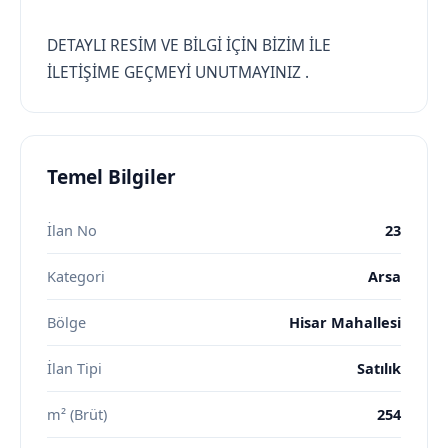
DETAYLI RESİM VE BİLGİ İÇİN BİZİM İLE
İLETİŞİME GEÇMEYİ UNUTMAYINIZ .
Temel Bilgiler
İlan No
23
Kategori
Arsa
Bölge
Hisar Mahallesi
İlan Tipi
Satılık
m² (Brüt)
254