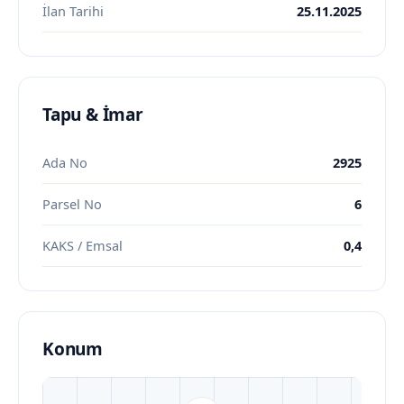
İlan Tarihi
25.11.2025
Tapu & İmar
Ada No
2925
Parsel No
6
KAKS / Emsal
0,4
Konum