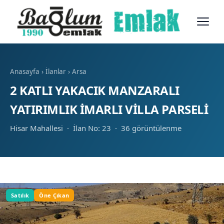
Anasayfa
›
İlanlar
›
Arsa
2 KATLI YAKACIK MANZARALI
YATIRIMLIK İMARLI VİLLA PARSELİ
Hisar Mahallesi · İlan No: 23 · 36 görüntülenme
Satılık
Öne Çıkan